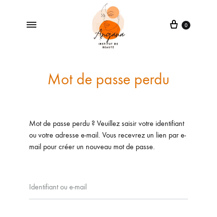
0
Angana
Institut
de
Mot de passe perdu
Beauté
à
Neuville-
aux-
Mot de passe perdu ? Veuillez saisir votre identifiant
Bois
ou votre adresse e-mail. Vous recevrez un lien par e-
mail pour créer un nouveau mot de passe.
Identifiant ou e-mail