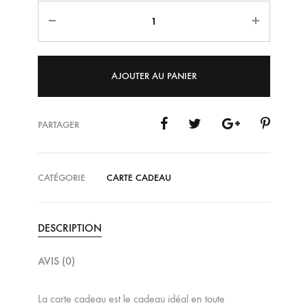
Quantité
AJOUTER AU PANIER
PARTAGER
CATÉGORIE
CARTE CADEAU
DESCRIPTION
AVIS (0)
La carte cadeau est le cadeau idéal en toute