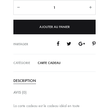
Quantité
AJOUTER AU PANIER
PARTAGER
CATÉGORIE
CARTE CADEAU
DESCRIPTION
AVIS (0)
La carte cadeau est le cadeau idéal en toute